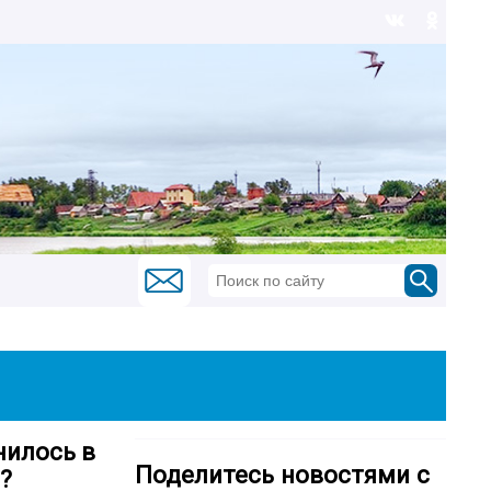
нилось в
Поделитесь новостями с
?