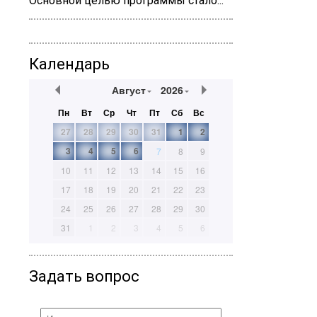
Основной целью программы стало...
Календарь
Август
2026
Пн
Вт
Ср
Чт
Пт
Сб
Вс
27
28
29
30
31
1
2
3
4
5
6
7
8
9
10
11
12
13
14
15
16
17
18
19
20
21
22
23
24
25
26
27
28
29
30
31
1
2
3
4
5
6
Задать вопрос