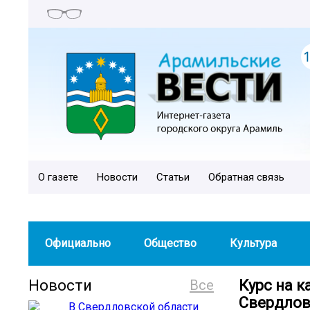
О газете
Новости
Статьи
Обратная связь
Официально
Общество
Культура
Новости
Все
Курс на 
Свердлов