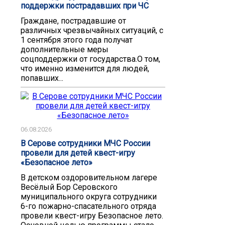
поддержки пострадавших при ЧС
Граждане, пострадавшие от
различных чрезвычайных ситуаций, с
1 сентября этого года получат
дополнительные меры
соцподдержки от государства.О том,
что именно изменится для людей,
попавших...
06.08.2026
В Серове сотрудники МЧС России
провели для детей квест-игру
«Безопасное лето»
В детском оздоровительном лагере
Весёлый Бор Серовского
муниципального округа сотрудники
6-го пожарно-спасательного отряда
провели квест-игру Безопасное лето.