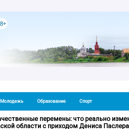
Молодежь
Образование
Спорт
качественные перемены: что реально изме
ской области с приходом Дениса Паслера