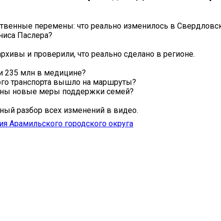
ственные перемены: что реально изменилось в Свердловск
ниса Паслера?
рхивы и проверили, что реально сделано в регионе.
и 235 млн в медицине?
ого транспорта вышло на маршруты?
ны новые меры поддержки семей?
ный разбор всех изменений в видео.
я Арамильского городского округа