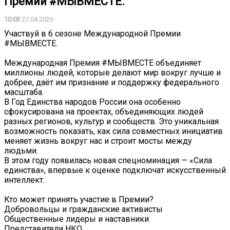
Премии #МЫВМЕСТЕ.
10:03
27.04.2026
Участвуй в 6 сезоне Международной Премии
#МЫВМЕСТЕ.
Международная Премия #МЫВМЕСТЕ объединяет
миллионы людей, которые делают мир вокруг лучше и
добрее, даёт им признание и поддержку федерального
масштаба.
В Год Единства народов России она особенно
сфокусирована на проектах, объединяющих людей
разных регионов, культур и сообществ. Это уникальная
возможность показать, как сила совместных инициатив
меняет жизнь вокруг нас и строит мосты между
людьми.
В этом году появилась новая спецноминация — «Сила
единства», впервые к оценке подключат искусственный
интеллект.
Кто может принять участие в Премии?
Добровольцы и гражданские активисты
Общественные лидеры и наставники
Представители НКО