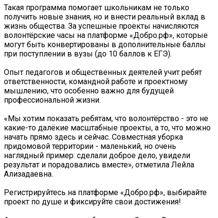
Такая программа помогает школьникам не только
получить новые знания, но и внести реальный вклад в
жизнь общества. За успешные проекты начисляются
волонтёрские часы на платформе «Добро.рф», которые
могут быть конвертированы в дополнительные баллы
при поступлении в вузы (до 10 баллов к ЕГЭ).
Опыт педагогов и общественных деятелей учит ребят
ответственности, командной работе и проектному
мышлению, что особенно важно для будущей
профессиональной жизни.
«Мы хотим показать ребятам, что волонтёрство - это не
какие-то далёкие масштабные проекты, а то, что можно
начать прямо здесь и сейчас. Совместная уборка
придомовой территории - маленький, но очень
наглядный пример: сделали доброе дело, увидели
результат и порадовались вместе», отметила Лейла
Ализадаевна.
Регистрируйтесь на платформе «Добро.рф», выбирайте
проект по душе и фиксируйте свои достижения!