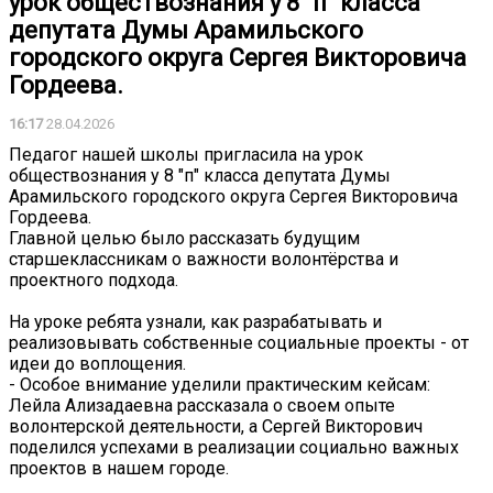
урок обществознания у 8 "п" класса
депутата Думы Арамильского
городского округа Сергея Викторовича
Гордеева.
16:17
28.04.2026
Педагог нашей школы пригласила на урок
обществознания у 8 "п" класса депутата Думы
Арамильского городского округа Сергея Викторовича
Гордеева.
Главной целью было рассказать будущим
старшеклассникам о важности волонтёрства и
проектного подхода.
На уроке ребята узнали, как разрабатывать и
реализовывать собственные социальные проекты - от
идеи до воплощения.
- Особое внимание уделили практическим кейсам:
Лейла Ализадаевна рассказала о своем опыте
волонтерской деятельности, а Сергей Викторович
поделился успехами в реализации социально важных
проектов в нашем городе.