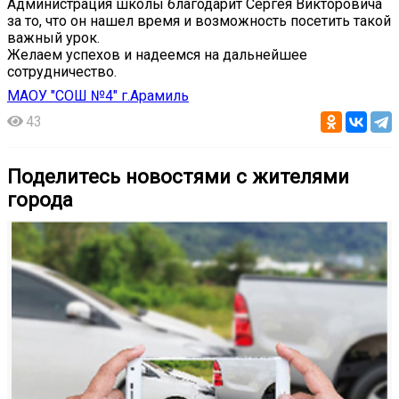
Администрация школы благодарит Сергея Викторовича
за то, что он нашел время и возможность посетить такой
важный урок.
Желаем успехов и надеемся на дальнейшее
сотрудничество.
МАОУ "СОШ №4" г.Арамиль
43
Поделитесь новостями с жителями
города