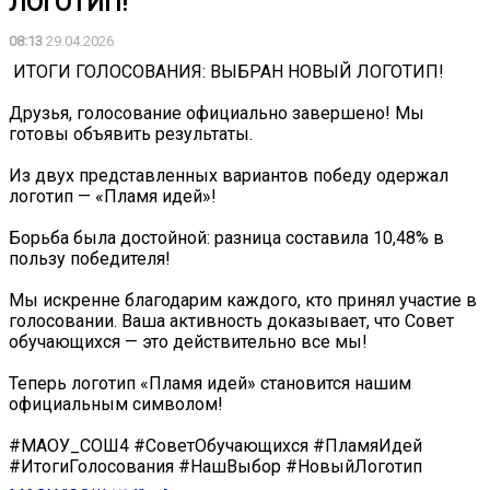
ЛОГОТИП!
08:13
29.04.2026
️ ИТОГИ ГОЛОСОВАНИЯ: ВЫБРАН НОВЫЙ ЛОГОТИП!
Друзья, голосование официально завершено! Мы
готовы объявить результаты.
Из двух представленных вариантов победу одержал
логотип — «Пламя идей»!
Борьба была достойной: разница составила 10,48% в
пользу победителя!
Мы искренне благодарим каждого, кто принял участие в
голосовании. Ваша активность доказывает, что Совет
обучающихся — это действительно все мы!
Теперь логотип «Пламя идей» становится нашим
официальным символом! ️
#МАОУ_СОШ4 #СоветОбучающихся #ПламяИдей
#ИтогиГолосования #НашВыбор #НовыйЛоготип