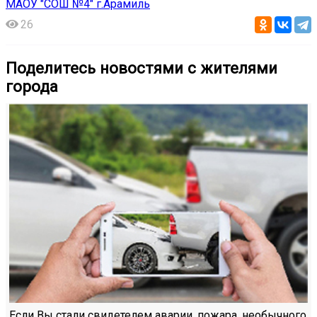
МАОУ "СОШ №4" г.Арамиль
26
Поделитесь новостями с жителями
города
Если Вы стали свидетелем аварии, пожара, необычного