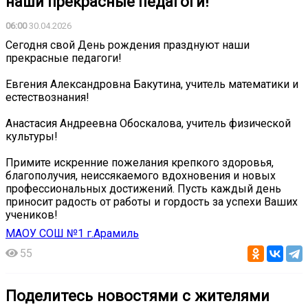
наши прекрасные педагоги!
06:00
30.04.2026
Сегодня свой День рождения празднуют наши
прекрасные педагоги!
Евгения Александровна Бакутина, учитель математики и
естествознания!
Анастасия Андреевна Обоскалова, учитель физической
культуры!
Примите искренние пожелания крепкого здоровья,
благополучия, неиссякаемого вдохновения и новых
профессиональных достижений. Пусть каждый день
приносит радость от работы и гордость за успехи Ваших
учеников!
МАОУ СОШ №1 г.Арамиль
55
Поделитесь новостями с жителями