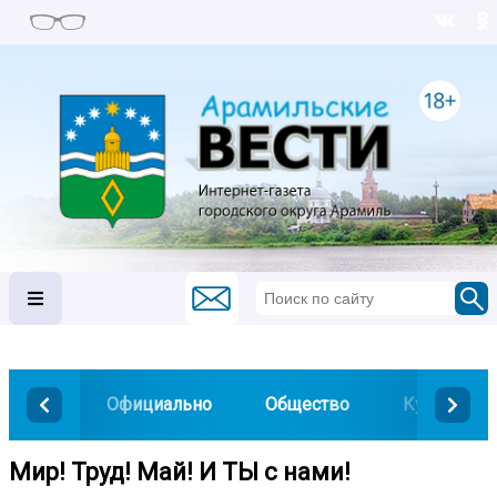
Официально
Общество
Культура
Мир! Труд! Май! И ТЫ с нами! ️