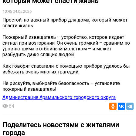
который может спасти жизнь
10:45
04.05.2026
Простой, но важный прибор для дома, который может
спасти жизнь
Пожарный извещатель – устройство, которое издает
сигнал при возгорании. Он очень громкий – сравним по
уровню шума с отбойным молотком – и может
разбудить даже спящих людей.
Как говорят спасатели, с помощью прибора удалось бы
избежать очень многих трагедий.
Не рискуйте, выбирайте безопасность – установите
пожарный извещатель!
Администрация Арамильского городского округа
64
Поделитесь новостями с жителями
города