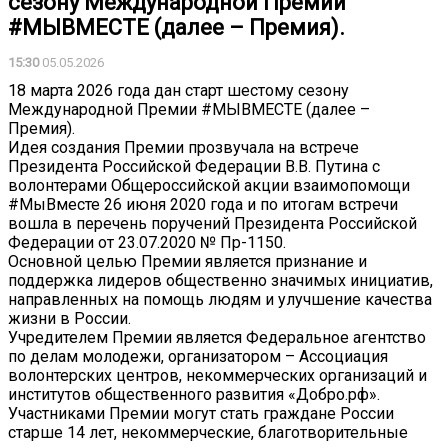
сезону Международной Премии
#МЫВМЕСТЕ (далее – Премия).
15:30
05.05.2026
18 марта 2026 года дан старт шестому сезону
Международной Премии #МЫВМЕСТЕ (далее –
Премия).
Идея создания Премии прозвучала на встрече
Президента Российской Федерации В.В. Путина с
волонтерами Общероссийской акции взаимопомощи
#МыВместе 26 июня 2020 года и по итогам встречи
вошла в перечень поручений Президента Российской
Федерации от 23.07.2020 № Пр-1150.
Основной целью Премии является признание и
поддержка лидеров общественно значимых инициатив,
направленных на помощь людям и улучшение качества
жизни в России.
Учредителем Премии является Федеральное агентство
по делам молодежи, организатором – Ассоциация
волонтерских центров, некоммерческих организаций и
институтов общественного развития «Добро.рф».
Участниками Премии могут стать граждане России
старше 14 лет, некоммерческие, благотворительные