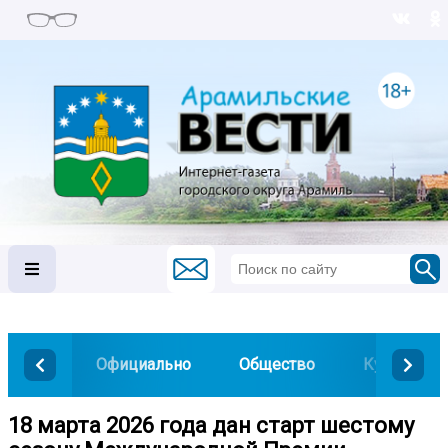
Официально
Общество
Культура
18 марта 2026 года дан старт шестому