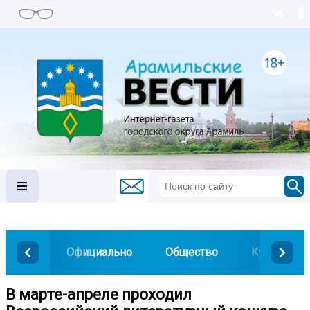
Официально
Общество
Культура
В марте-апреле проходил