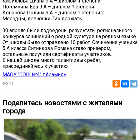
Кириллова Диана 9 А – диплом 1 степени
Потемкина Ева 9 А – диплом 1 степени
Кононова Полина 9 А. - диплом 1 степени 2
Молодцы, девчонки. Так держать.
30 апреля были подведены результаты регионального
конкурса сочинений о родной культуре на родном языке.
От школы было отправлено 10 работ. Сочинение ученика
5 А класса Ситникова Романа стало призером,
остальные получили сертификаты участников.
В нашей школе много талантливых ребят,
присоединяйтесь к участию.
МАОУ "СОШ №4" г.Арамиль
26
Поделитесь новостями с жителями
города