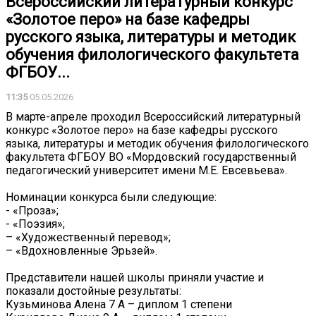
Всероссийский литературный конкурс
«Золотое перо» на базе кафедры
русского языка, литературы и методик
обучения филологического факультета
ФГБОУ...
11:35
05.05.2026
В марте-апреле проходил Всероссийский литературный
конкурс «Золотое перо» на базе кафедры русского
языка, литературы и методик обучения филологического
факультета ФГБОУ ВО «Мордовский государственный
педагогический университет имени М.Е. Евсевьева».
Номинации конкурса были следующие:
- «Проза»;
- «Поэзия»;
– «Художественный перевод»;
– «Вдохновленные Эрьзей».
Представители нашей школы приняли участие и
показали достойные результаты:
Кузьминова Алена 7 А – диплом 1 степени