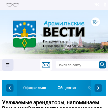
Официально
Общество
Культура
Уважаемые арендаторы, напоминаем