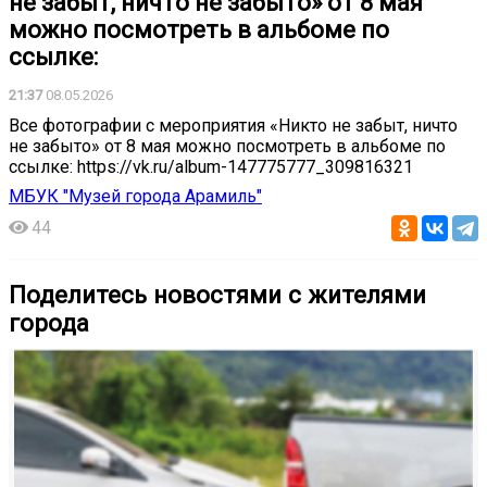
не забыт, ничто не забыто» от 8 мая
можно посмотреть в альбоме по
ссылке:
21:37
08.05.2026
Все фотографии с мероприятия «Никто не забыт, ничто
не забыто» от 8 мая можно посмотреть в альбоме по
ссылке: https://vk.ru/album-147775777_309816321
МБУК "Музей города Арамиль"
44
Поделитесь новостями с жителями
города