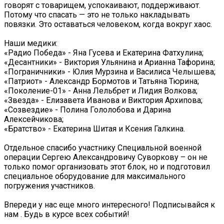
говорят с товарищем, успокаивают, поддерживают.
Потому что спасать — это не только накладывать
повязки. Это оставаться человеком, когда вокруг хаос.
Наши медики:
«Радио Победа» - Яна Гусева и Екатерина Фатхулина;
«Десантники» - Виктория Ульянина и Арианна Тафорина;
«Пограничники» - Юлия Мурзина и Василиса Челышева;
«Патриот» - Александр Бормотов и Татьяна Тюрина;
«Поколение-01» - Анна Лельбрет и Лидия Волкова;
«Звезда» - Елизавета Иванова и Виктория Архипова;
«Созвездие» - Полина Гололобова и Дарина
Алексейчикова;
«Братство» - Екатерина Шитая и Ксения Галкина.
Отдельное спасибо участнику Специальной военной
операции Сергею Александровичу Суворкову – он не
только помог организовать этот блок, но и подготовил
специальное оборудование для максимального
погружения участников.
Впереди у нас еще много интересного! Подписывайся к
нам . Будь в курсе всех событий!