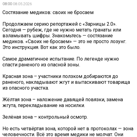
08:00
08.05.2026
Состязание медиков: своих не бросаем
Продолжаем серию репортажей с «Зарницы 2.0».
Сегодня — рубеж, где не нужно метать гранаты или
взламывать шифры. Знакомьтесь — состязание
медиков. «Своих не бросаем» — это не просто лозунг.
Это инструкция. Вот как это было.
Самое драматичное испытание. По легенде нужно
спасти раненого из опасной зоны.
Красная зона – участники ползком добираются до
раненого, накладывают жгут и вытаскивают товарища
из опасного участка.
Жёлтая зона – наложение давящей повязки, замена
жгута, перекладывание на носилки.
Зелёная зона – контрольный осмотр.
Но есть четвёртая зона, которой нет в протоколах — зона
человечности. Всё это время медики не молчат. Они