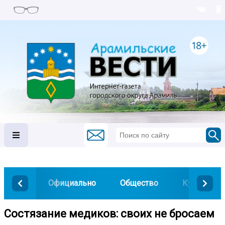
Официально
Общество
Культура
Состязание медиков: своих не бросаем