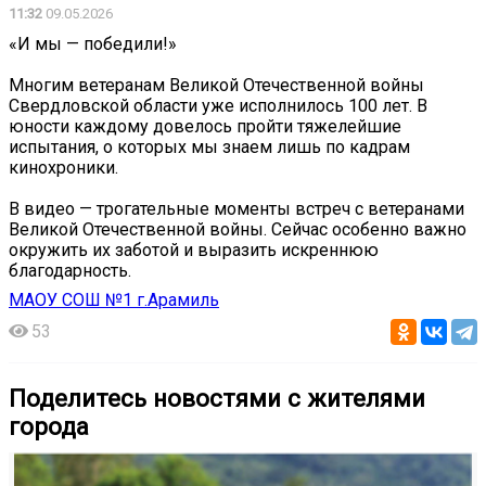
11:32
09.05.2026
«И мы — победили!»
Многим ветеранам Великой Отечественной войны
Свердловской области уже исполнилось 100 лет. В
юности каждому довелось пройти тяжелейшие
испытания, о которых мы знаем лишь по кадрам
кинохроники.
В видео — трогательные моменты встреч с ветеранами
Великой Отечественной войны. Сейчас особенно важно
окружить их заботой и выразить искреннюю
благодарность.
МАОУ СОШ №1 г.Арамиль
53
Поделитесь новостями с жителями
города