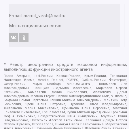
E-mail:
aramil_vesti@mail.ru
Мы в социальных сетях:
* Реестр иностранных средств массовой информации,
выполняющих функции иностранного агента:
Голос Америки, Idel.Реалии, Кавказ.Реалии, Крым.Реалии, Телеканал
Настоящее Время, Azatliq Radiosi, PCE/PC, Сибирь.Реалии, Фактограф,
Север.Реалии, Радио Свобода, MEDIUM-ORIENT, Пономарев Лев
Александрович, Савицкая Людмила Алексеевна, Маркелов Сергей
Евгеньевич, Камалягин Денис Николаевич, Апахончич Дарья
Александровна, Medusa Project, Первое антикоррупционное СМИ, VTimes.io,
Баданин Роман Сергеевич, Гликин Максим Александрович, Маняхин Петр
Борисович, Ярош Юлия Петровна, Чуракова Ольга Владимировна,
Железнова Мария Михайловна, Лукьянова Юлия Сергеевна, Маетная
Елизавета Витальевна, The Insider SIA, Рубин Михаил Аркадьевич, Гройсман
Софья Романовна, Рождественский Илья Дмитриевич, Апухтина Юлия
Владимировна, Постернак Алексей Евгеньевич, Телеканал Дождь, Петров
Степан Юрьевич, Istories fonds, Шмагун Олеся Валентиновна, Мароховская
Алеся Алексеевна, Долинина Ирина Николаевна, Шлейнов Роман Юрьевич,