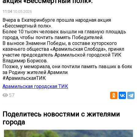
акция «Бессмертный полк».
11:04
10.05.2026
Вчера в Екатеринбурге прошла народная акция
«Бессмертный полк».
Более 10 тысяч человек вышли на главную площадь
города, чтобы почтить память Победителей.
В выносе Знамени Победы, в составе хуторского
казачьего общества «Арамильская Слобода», принял
участие председатель Арамильской городской ТИК
Владимир Борисов.
Позже, у мемориала, они почтили память павших в боях
за Родину жителей Арамили.
#АрамильскаяТИК
Арамильская городская ТИК
57
Поделитесь новостями с жителями
города