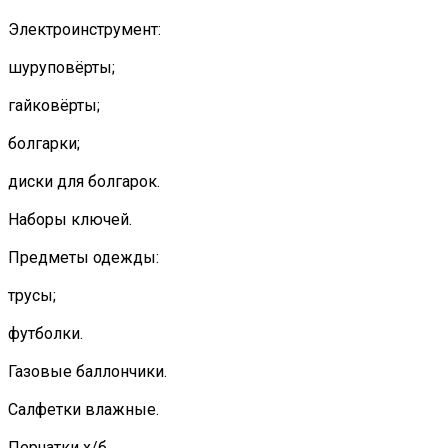
Электроинструмент:
шуруповёрты;
гайковёрты;
болгарки;
диски для болгарок.
Наборы ключей.
Предметы одежды:
трусы;
футболки.
Газовые баллончики.
Салфетки влажные.
Перчатки х/б.