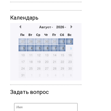
Календарь
Август
2026
Пн
Вт
Ср
Чт
Пт
Сб
Вс
27
28
29
30
31
1
2
3
4
5
6
7
8
9
10
11
12
13
14
15
16
17
18
19
20
21
22
23
24
25
26
27
28
29
30
31
1
2
3
4
5
6
Задать вопрос