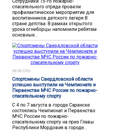
Сотрудники 15-го пожарно-
спасательного отряда провели
профилактическое мероприятие для
воспитанников детского лагеря В
стране детства. В рамках открытого
урока огнеборцы напомнили ребятам
основные...
08.08.2026
Спортсмены Свердловской области
успешно выступили на Чемпионате и
Первенстве МЧС России по пожарно-
спасательному спорту
С 4 по 7 августа в городе Саранске
состоялись Чемпионат и Первенство
МЧС России по пожарно-
спасательному спорту на приз Главы
Республики Мордовия в городе...