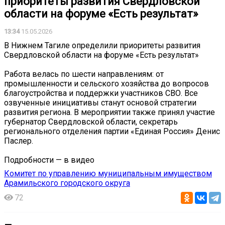
приоритеты развития Свердловской
области на форуме «Есть результат»
13:34
15.05.2026
В Нижнем Тагиле определили приоритеты развития
Свердловской области на форуме «Есть результат»
Работа велась по шести направлениям: от
промышленности и сельского хозяйства до вопросов
благоустройства и поддержки участников СВО. Все
озвученные инициативы станут основой стратегии
развития региона. В мероприятии также принял участие
губернатор Свердловской области, секретарь
регионального отделения партии «Единая Россия» Денис
Паслер.
Подробности — в видео
Комитет по управлению муниципальным имуществом
Арамильского городского округа
72