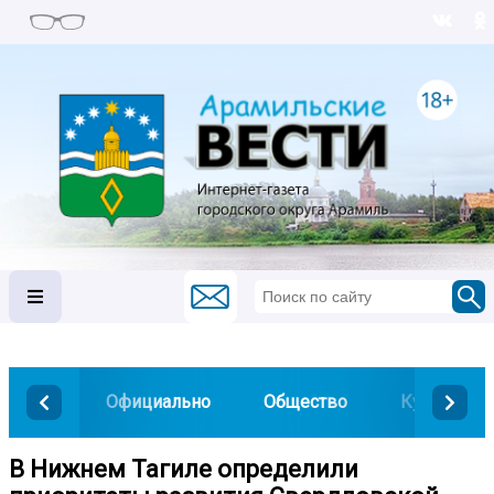
Официально
Общество
Культура
В Нижнем Тагиле определили