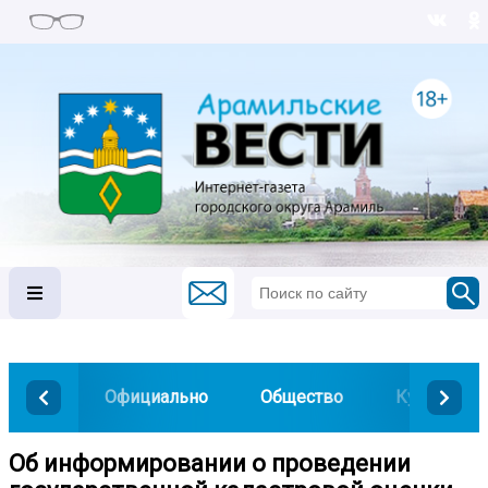
Официально
Общество
Культура
Об информировании о проведении