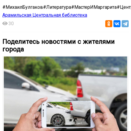
#МихаилБулгаков#Литература#МастерИМаргарита#Цен
Арамильская Центральная библиотека
30
Поделитесь новостями с жителями
города