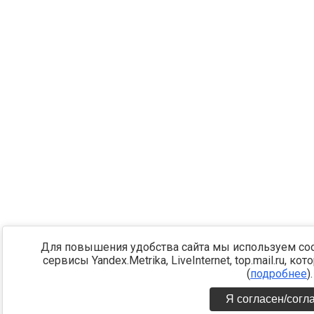
Для повышения удобства сайта мы используем coo
сервисы Yandex.Metrika, LiveInternet, top.mail.ru,
(
подробнее
).
Я согласен/согл