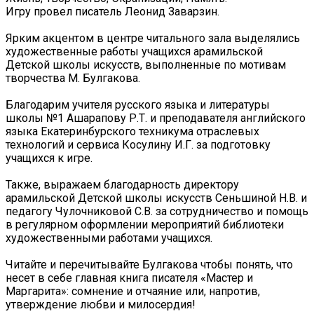
Игру провел писатель Леонид Заварзин.
Ярким акцентом в центре читального зала выделялись
художественные работы учащихся арамильской
Детской школы искусств, выполненные по мотивам
творчества М. Булгакова.
Благодарим учителя русского языка и литературы
школы №1 Ашарапову Р.Т. и преподавателя английского
языка Екатеринбурского техникума отраслевых
технологий и сервиса Косулину И.Г. за подготовку
учащихся к игре.
Также, выражаем благодарность директору
арамильской Детской школы искусств Сеньшиной Н.В. и
педагогу Чулочниковой С.В. за сотрудничество и помощь
в регулярном оформлении мероприятий библиотеки
художественными работами учащихся.
Читайте и перечитывайте Булгакова чтобы понять, что
несет в себе главная книга писателя «Мастер и
Маргарита»: сомнение и отчаяние или, напротив,
утверждение любви и милосердия!