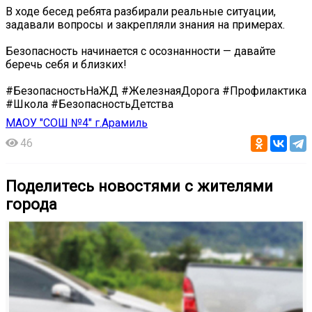
В ходе бесед ребята разбирали реальные ситуации,
задавали вопросы и закрепляли знания на примерах.
Безопасность начинается с осознанности — давайте
беречь себя и близких!
#БезопасностьНаЖД #ЖелезнаяДорога #Профилактика
#Школа #БезопасностьДетства
МАОУ "СОШ №4" г.Арамиль
46
Поделитесь новостями с жителями
города