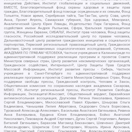
инициатив Действие, Институт глобализации и социальных движений,
ВМЕСТЕ, Благотворительный фонд охраны здоровья и защиты прав
граждан, Благотворительный фонд помощи осужденным и их семьям, Фонд
Тольятти, Новое время, Серебряная тайга, Так-Так-Так, центр Сова, центр
Анна, Проект Апрель, Самарская губерния, Эра здоровья, Мемориал,
Аналитический Центр Юрия Левады, Издательство Парк Гагарина, Фонд
содействия имени Андрея Рылькова, Сфера, Уральская правозащитная
группа, Женщины Евразии, СИБАЛЬТ, Институт прав человека, Фонд защиты
гласности, Российский исследовательский центр по правам человека,
Дальневосточный центр развития гражданских инициатив и социального
партнерства, Пермский региональный правозащитный центр, Гражданское
действие, Центр независимых социологических исследований, Сутяжник,
АКАДЕМИЯ ПО ПРАВАМ ЧЕЛОВЕКА, Частное учреждение в Калининграде по
административной поддержке реализации программ и проектов Совета
Министров северных стран, Центр развития некоммерческих организаций,
Гражданское содействие, Интернешнл-Р, Центр Защиты Прав Средств
Массовой Информации, Институт развития прессы - Сибирь, Частное
учреждение в Санкт-Петербурге по административной поддержке
реализации программ и проектов Совета Министров Северных Стран, Фонд
поддержки свободы прессы, Гражданский контроль, Человек и Закон,
Общественная комиссия по сохранению наследия академика Сахарова,
МЕМО. РУ, Институт региональной прессы, Институт Развития Свободы
Информации, Экозащита!-Женсовет, Общественный вердикт, Евразийская
антимонопольная ассоциация, Дзугкоева Регина Николаевна, Кривенко
Сергей Владимирович, Милославский Павел Юрьевич, Шнырова Ольга
Вадимовна, Чанышева Лилия Айратовна, Сидорович Ольга Борисовна,
Туровский Александр Алексеевич, Васильева Анастасия Евгеньевна, Ривина
Анна Валерьевна, Бурдина Юлия Владимировна, Бойко Анатолий
Николаевич, Пивоваров Андрей Сергеевич, Дугин Сергей Георгиевич, Аверин
Виталий Евгеньевич, Барахоев Магомед Бекханович, Шевченко Дмитрий
Александрович, Шарипков Олег Викторович, Мошель Ирина Ароновна,
Шведов Григорий Сергеевич, Пономарев Лев Александрович, Созаев