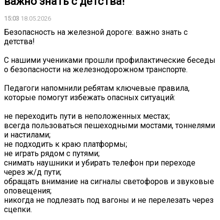
важно знать с детства!
15:03
18.05.2026
Безопасность на железной дороге: важно знать с
детства!
С нашими учениками прошли профилактические беседы
о безопасности на железнодорожном транспорте.
Педагоги напомнили ребятам ключевые правила,
которые помогут избежать опасных ситуаций:
не переходить пути в неположенных местах;
всегда пользоваться пешеходными мостами, тоннелями
и настилами;
не подходить к краю платформы;
не играть рядом с путями;
снимать наушники и убирать телефон при переходе
через ж/д пути;
обращать внимание на сигналы светофоров и звуковые
оповещения;
никогда не подлезать под вагоны и не перелезать через
сцепки.