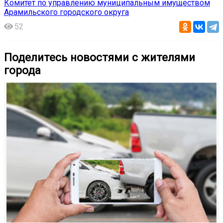
Комитет по управлению муниципальным имуществом
Арамильского городского округа
52
Поделитесь новостями с жителями
города