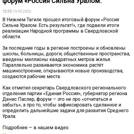
форум «Россия Сильна Уралом.
12:35
19.05.2026
В Нижнем Тагиле прошёл итоговый форум «Россия
Сильна Уралом. Есть результат!», где подвели итоги
реализации Народной программы в Свердловской
области.
За последние годы в регионе построены и обновлены
школы, больницы, дороги, общественные пространства,
введены миллионы квадратных метров жилья.
Параллельно развивается экономика: растёт
машиностроение, открываются новые производства,
создаются рабочие места.
Как отметил секретарь Свердловского регионального
отделения партии «Единая Россия», губернатор региона
Денис Паслер, форум — это не про «отчитаться и
забыть», а про то, чтобы зафиксировать сделанное и
определить дальнейшие задачи для развития Среднего
Урала.
Подробнее — в нашем видео.