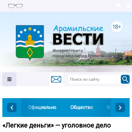
Официально
Общество
Культура
️«Легкие деньги» — уголовное дело