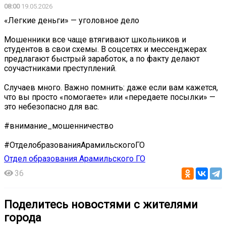
08:00
19.05.2026
️«Легкие деньги» — уголовное дело
Мошенники все чаще втягивают школьников и
студентов в свои схемы. В соцсетях и мессенджерах
предлагают быстрый заработок, а по факту делают
соучастниками преступлений.
Случаев много. Важно помнить: даже если вам кажется,
что вы просто «помогаете» или «передаете посылки» —
это небезопасно для вас.
#внимание_мошенничество
#ОтделобразованияАрамильскогоГО
Отдел образования Арамильского ГО
36
Поделитесь новостями с жителями
города