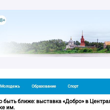
Молодежь
Образование
Спорт
о быть ближе: выставка «Добро» в Центра
ке им.