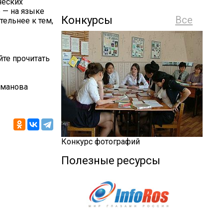
ческих
 — на языке
Конкурсы
Все
тельнее к тем,
йте прочитать
уманова
Конкурс фотографий
Полезные ресурсы