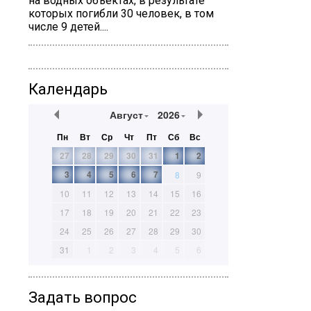
на водных объектах, в результате
которых погибли 30 человек, в том
числе 9 детей....
Календарь
Август
2026
Пн
Вт
Ср
Чт
Пт
Сб
Вс
27
28
29
30
31
1
2
3
4
5
6
7
8
9
10
11
12
13
14
15
16
17
18
19
20
21
22
23
24
25
26
27
28
29
30
31
1
2
3
4
5
6
Задать вопрос