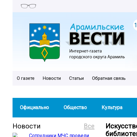
О газете
Новости
Статьи
Обратная связь
Официально
Общество
Культура
Новости
Все
Искусств
библиоте