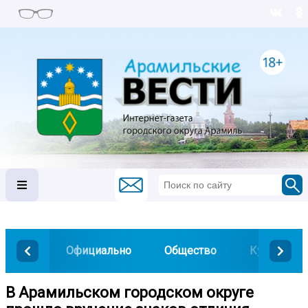
Официально
Общество
Культура
В Арамильском городском округе