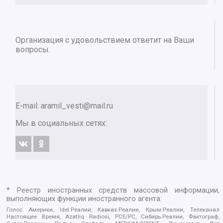
Организация с удовольствием ответит на Ваши
вопросы.
E-mail:
aramil_vesti@mail.ru
Мы в социальных сетях:
* Реестр иностранных средств массовой информации,
выполняющих функции иностранного агента:
Голос Америки, Idel.Реалии, Кавказ.Реалии, Крым.Реалии, Телеканал
Настоящее Время, Azatliq Radiosi, PCE/PC, Сибирь.Реалии, Фактограф,