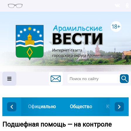
Официально
Общество
Культура
Подшефная помощь — на контроле