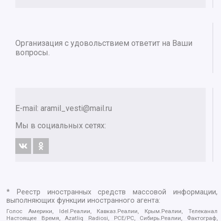
Организация с удовольствием ответит на Ваши
вопросы.
E-mail:
aramil_vesti@mail.ru
Мы в социальных сетях:
* Реестр иностранных средств массовой информации,
выполняющих функции иностранного агента:
Голос Америки, Idel.Реалии, Кавказ.Реалии, Крым.Реалии, Телеканал
Настоящее Время, Azatliq Radiosi, PCE/PC, Сибирь.Реалии, Фактограф,