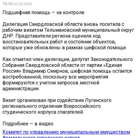
19:16
20.05.2026
Подшефная помощь — на контроле
Делегация Свердловской области вновь посетила с
рабочим визитом Тельмановский муниципальный округ
ДНР. Представители региона оценили ход
восстановительных работ и состояние объектов,
которые уже обновлены в рамках шефской помощи.
Как отметил член делегации, депутат Законодательного
Собрания Свердловской области от партии «Единая
Россия» Владимир Смирнов, шефская помощь остается
востребованной, поскольку все мероприятия
формируются с учетом запросов местной
администрации.
Визит организован при содействии Луганского
регионального отделения Всероссийского
студенческого корпуса спасателей.
Подробнее — в видео.
Комитет по управлению муниципальным имуществом
Арамильского городского округа