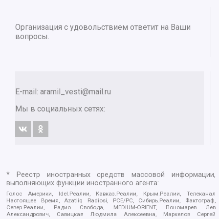
Организация с удовольствием ответит на Ваши
вопросы.
E-mail:
aramil_vesti@mail.ru
Мы в социальных сетях:
* Реестр иностранных средств массовой информации,
выполняющих функции иностранного агента:
Голос Америки, Idel.Реалии, Кавказ.Реалии, Крым.Реалии, Телеканал
Настоящее Время, Azatliq Radiosi, PCE/PC, Сибирь.Реалии, Фактограф,
Север.Реалии, Радио Свобода, MEDIUM-ORIENT, Пономарев Лев
Александрович, Савицкая Людмила Алексеевна, Маркелов Сергей