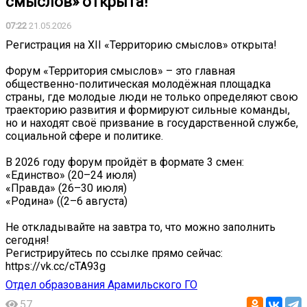
смыслов» открыта!
07:22
21.05.2026
Регистрация на XII «Территорию смыслов» открыта!
Форум «Территория смыслов» – это главная
общественно-политическая молодёжная площадка
страны, где молодые люди не только определяют свою
траекторию развития и формируют сильные команды,
но и находят своё призвание в государственной службе,
социальной сфере и политике.
В 2026 году форум пройдёт в формате 3 смен:
«Единство» (20–24 июля)
«Правда» (26–30 июля)
«Родина» ((2–6 августа)
Не откладывайте на завтра то, что можно заполнить
сегодня!
Регистрируйтесь по ссылке прямо сейчас:
https://vk.cc/cTA93g
Отдел образования Арамильского ГО
57