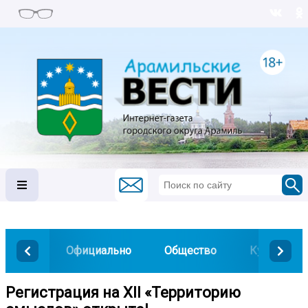
Официально
Общество
Культура
Регистрация на XII «Территорию