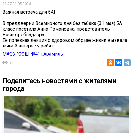
11:27
21.05.2026
Важная встреча для 5А!
В преддверии Всемирного дня без табака (31 мая) 5А
класс посетила Анна Романовна, представитель
Роспотребнадзора.
️Её полезная лекция о здоровом образе жизни вызвала
живой интерес у ребят.
МАОУ "СОШ №4" г.Арамиль
63
Поделитесь новостями с жителями
города