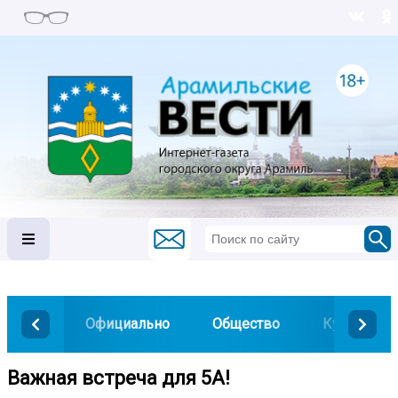
Официально
Общество
Культура
Важная встреча для 5А!