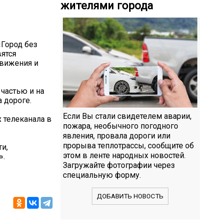
жителями города
«Город без
вятся
движения и
 частью и на
 дороге.
Если Вы стали свидетелем аварии,
 телеканала в
пожара, необычного погодного
явления, провала дороги или
прорыва теплотрассы, сообщите об
и,
этом в ленте народных новостей.
».
Загружайте фотографии через
специальную форму.
ДОБАВИТЬ НОВОСТЬ