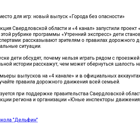
место для игр: новый выпуск «Города без опасности»
кция Свердловской области и «4 канал» запустили проект 
В этой рубрике программы «Утренний экспресс» дети стано
пертами: рассказывают зрителям о правилах дорожного 
альные ситуации.
ске дети обсудят, почему нельзя играть рядом с проезжей
ьной истории расскажут, чем может обернуться шалость на
мьеры выпусков на «4 канале» и в официальных аккаунтах
зучайте правила дорожного движения всей семьей.
зуется при поддержке правительства Свердловской област
кции региона и организации «Юные инспекторы движения
школа "Дельфин"