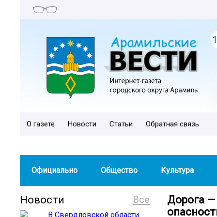
О газете
Новости
Статьи
Обратная связь
Официально
Общество
Культура
Новости
Все
Дорога — 
опасност