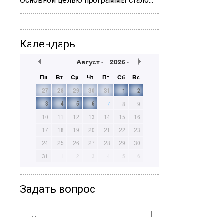
Основной целью программы стало...
Календарь
Август
2026
Пн
Вт
Ср
Чт
Пт
Сб
Вс
27
28
29
30
31
1
2
3
4
5
6
7
8
9
10
11
12
13
14
15
16
17
18
19
20
21
22
23
24
25
26
27
28
29
30
31
1
2
3
4
5
6
Задать вопрос