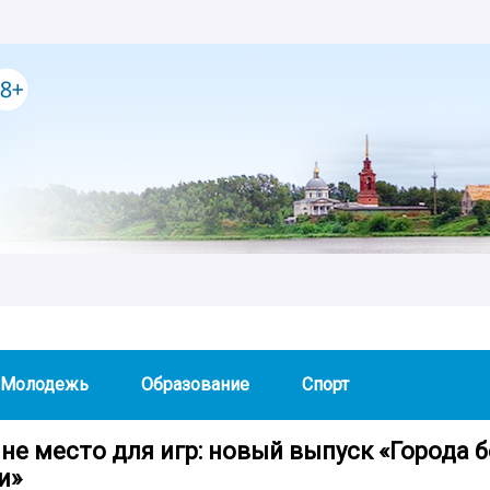
Молодежь
Образование
Спорт
не место для игр: новый выпуск «Города б
и»