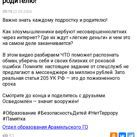
родителю!
09:19
22.05.2026
Важно знать каждому подростку и родителю!
Как злоумышленники вербуют несовершеннолетних
через интернет? Где их ждут «лёгкие деньги» и чем это
на самом деле заканчивается?
В этом видео разбираем ЧТО поможет распознать
обман, уберечь себя и своих близких от роковой
ошибки. Помните: настоящее задание от спецслужб не
предлагают в мессенджере за миллион рублей. Зато
реальная статья 205 УК РФ — это до пожизненного
срока.
Смотрите до конца и поделитесь с друзьями.
Осведомлён — значит вооружён!
#Образование #БезопасностьДетей #НетТеррору
#Памятка
Отдел образования Арамильского ГО
51