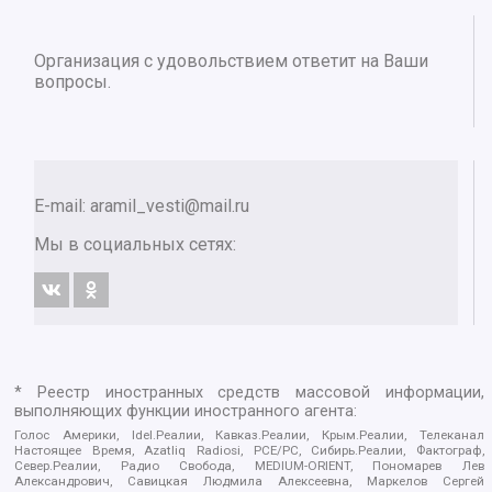
Организация с удовольствием ответит на Ваши
вопросы.
E-mail:
aramil_vesti@mail.ru
Мы в социальных сетях:
* Реестр иностранных средств массовой информации,
выполняющих функции иностранного агента:
Голос Америки, Idel.Реалии, Кавказ.Реалии, Крым.Реалии, Телеканал
Настоящее Время, Azatliq Radiosi, PCE/PC, Сибирь.Реалии, Фактограф,
Север.Реалии, Радио Свобода, MEDIUM-ORIENT, Пономарев Лев
Александрович, Савицкая Людмила Алексеевна, Маркелов Сергей