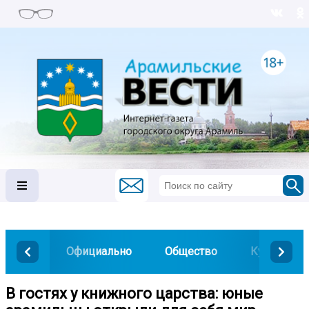
Официально
Общество
Культура
В гостях у книжного царства: юные