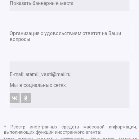
Показать баннерные места
Организация с удовольствием ответит на Ваши
вопросы.
E-mail:
aramil_vesti@mail.ru
Мы в социальных сетях:
* Реестр иностранных средств массовой информации,
выполняющих функции иностранного агента:
Голос Америки, Idel.Реалии, Кавказ.Реалии, Крым.Реалии, Телеканал