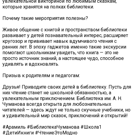
увлекательной викториной по любимым сказкам,
которые хранятся на полках библиотеки.
Почему такие мероприятия полезны?
Живое общение с книгой и пространством библиотеки
развивает у детей познавательный интерес, расширяет
кругозор и прививает навык вдумчивого чтения с
ранних лет. В эпоху гаджетов именно такие экскурсии
помогают школьникам увидеть, что книга — это не
просто источник знаний, а настоящее чудо, способное
удивлять и вдохновлять.
Призыв к родителям и педагогам:
Друзья! Приводите своих детей в библиотеку. Пусть для
них чтение станет не школьной обязанностью, а
увлекательным приключением. Библиотека им. А. Н.
Чуманова всегда открыта для любознательных
читателей — здесь ждут не только скучные учебники, но
и удивительный мир сказок, приключений и открытий!
#Арамиль #БиблиотекаЧуманова #Школа1
#ДетиИкниги #ЧтениеЭтоМодно