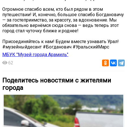
️Огромное спасибо всем, кто был рядом в этом
путешествии! И, конечно, большое спасибо Богдановичу
— за гостеприимство, за красоту, за вдохновение. Мы
обязательно вернёмся сюда снова — ведь теперь этот
город стал чуточку ближе и роднее!
Присоединяйтесь к нам! Будем вместе узнавать Урал!
#музейныйдесант #Богданович #УральскийМарс
МБУК "Музей города Арамиль"
62
Поделитесь новостями с жителями
города