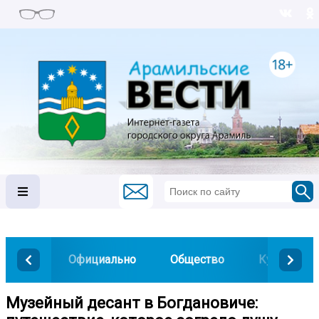
Официально
Общество
Культура
Музейный десант в Богдановиче: