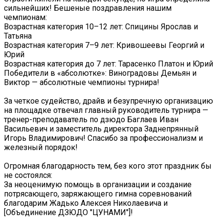
сильнейших! Бешеные поздравления нашим
чемпионам:
Возрастная категория 10–12 лет: Спицины Ярослав и
Татьяна
Возрастная категория 7–9 лет: Кривошеевы Георгий и
Юрий
Возрастная категория до 7 лет: Тарасенко Платон и Юрий
Победители в «абсолютке»: Виноградовы Демьян и
Виктор — абсолютные чемпионы турнира!
За четкое судейство, драйв и безупречную организацию
на площадке отвечал главный руководитель турнира —
тренер-преподаватель по дзюдо Баглаев Иван
Васильевич и заместитель директора Заднепрянный
Игорь Владимирович! Спасибо за профессионализм и
железный порядок!
Огромная благодарность тем, без кого этот праздник бы
не состоялся:
За неоценимую помощь в организации и создание
потрясающего, заряжающего гимна соревнований
благодарим Жадько Алексея Николаевича и
[Объединение ДЗЮДО "ЦУНАМИ"]!