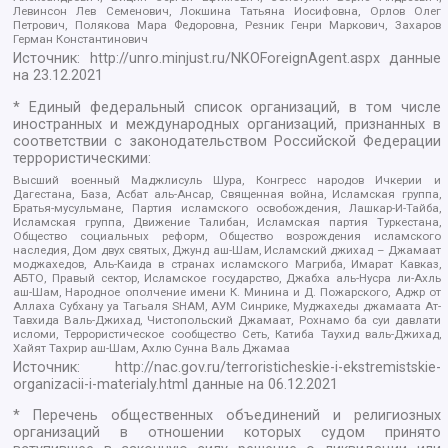
Левинсон Лев Семенович, Локшина Татьяна Иосифовна, Орлов Олег
Петрович, Полякова Мара Федоровна, Резник Генри Маркович, Захаров
Герман Константинович
Источник:
http://unro.minjust.ru/NKOForeignAgent.aspx
данные
на
23.12.2021
* Единый федеральный список организаций, в том числе
иностранных и международных организаций, признанных в
соответствии с законодательством Российской Федерации
террористическими:
Высший военный Маджлисуль Шура, Конгресс народов Ичкерии и
Дагестана, База, Асбат аль-Ансар, Священная война, Исламская группа,
Братья-мусульмане, Партия исламского освобождения, Лашкар-И-Тайба,
Исламская группа, Движение Талибан, Исламская партия Туркестана,
Общество социальных реформ, Общество возрождения исламского
наследия, Дом двух святых, Джунд аш-Шам, Исламский джихад – Джамаат
моджахедов, Аль-Каида в странах исламского Магриба, Имарат Кавказ,
АБТО, Правый сектор, Исламское государство, Джабха аль-Нусра ли-Ахль
аш-Шам, Народное ополчение имени К. Минина и Д. Пожарского, Аджр от
Аллаха Субхану уа Тагьаля SHAM, АУМ Синрике, Муджахеды джамаата Ат-
Тавхида Валь-Джихад, Чистопольский Джамаат, Рохнамо ба суи давлати
исломи, Террористическое сообщество Сеть, Катиба Таухид валь-Джихад,
Хайят Тахрир аш-Шам, Ахлю Сунна Валь Джамаа
Источник:
http://nac.gov.ru/terroristicheskie-i-ekstremistskie-
organizacii-i-materialy.html
данные на
06.12.2021
* Перечень общественных объединений и религиозных
организаций в отношении которых судом принято