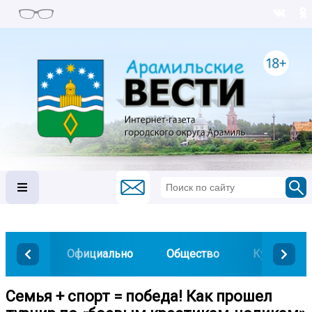
Официально
Общество
Культура
Семья + спорт = победа! Как прошел