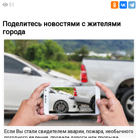
51
Поделитесь новостями с жителями
города
Если Вы стали свидетелем аварии, пожара, необычного
погодного явления, провала дороги или прорыва