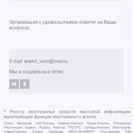
Организация с удовольствием ответит на Ваши
вопросы.
E-mail:
aramil_vesti@mail.ru
Мы в социальных сетях:
* Реестр иностранных средств массовой информации,
выполняющих функции иностранного агента:
Голос Америки, Idel.Реалии, Кавказ.Реалии, Крым.Реалии, Телеканал
Настоящее Время, Azatliq Radiosi, PCE/PC, Сибирь.Реалии, Фактограф,
Север.Реалии, Радио Свобода, MEDIUM-ORIENT, Пономарев Лев