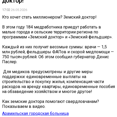
доктор!
17:02
26.05.2026
Кто хочет стать миллионером? Земский доктор!
В этом году 184 медработника приедут работать в
малые города и сельские территории региона по
программам «Земский доктор» и «Земский фельдшер».
Каждый из них получит весомые суммы: врачи — 1,5
млн рублей, фельдшеры ФАПов и скорой медпомощи —
750 тысяч рублей. Об этом сообщил губернатор Денис
Паслер.
️ Для медиков предусмотрены и другие меры
поддержки: единовременные выплаты на
строительство и покупку жилья, компенсация части
расходов на аренду квартиры, единовременные пособия
на обзаведение хозяйством и многое другое!
Как земские доктора помогают свердловчанам?
Показываем в видео.
Арамильская городская больница