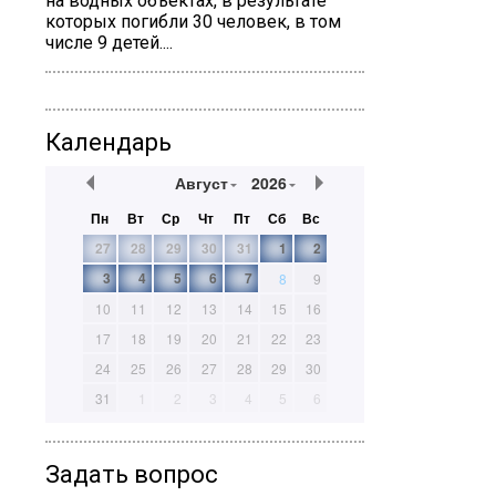
на водных объектах, в результате
которых погибли 30 человек, в том
числе 9 детей....
Календарь
Август
2026
Пн
Вт
Ср
Чт
Пт
Сб
Вс
27
28
29
30
31
1
2
3
4
5
6
7
8
9
10
11
12
13
14
15
16
17
18
19
20
21
22
23
24
25
26
27
28
29
30
31
1
2
3
4
5
6
Задать вопрос