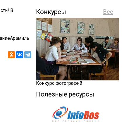
сти! В
Конкурсы
Все
аниеАрамиль
Конкурс фотографий
Полезные ресурсы