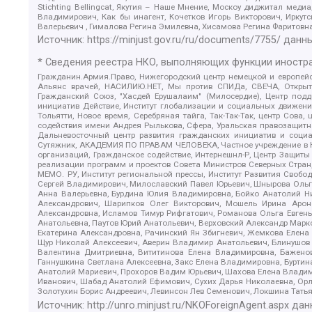
Stichting Bellingcat, Якутия – Наше Мнение, Москоу диджитал мед
Владимирович, Как бы инагент, Кочетков Игорь Викторович, Иркут
Валерьевич , Гималова Регина Эмилевна, Хисамова Регина Фаритовн
Источник:
https://minjust.gov.ru/ru/documents/7755/
данны
* Сведения реестра НКО, выполняющих функции иностра
Гражданин.Армия.Право, Нижегородский центр немецкой и европейск
Альянс врачей, НАСИЛИЮ.НЕТ, Мы против СПИДа, СВЕЧА, Открытый
Гражданский Союз, "Хасдей Ерушалаим" (Милосердие), Центр под
инициатив Действие, Институт глобализации и социальных движен
Тольятти, Новое время, Серебряная тайга, Так-Так-Так, центр Сова
содействия имени Андрея Рылькова, Сфера, Уральская правозащитна
Дальневосточный центр развития гражданских инициатив и социа
Сутяжник, АКАДЕМИЯ ПО ПРАВАМ ЧЕЛОВЕКА, Частное учреждение в Ка
организаций, Гражданское содействие, Интернешнл-Р, Центр Защиты
реализации программ и проектов Совета Министров Северных Стран
МЕМО. РУ, Институт региональной прессы, Институт Развития Своб
Сергей Владимирович, Милославский Павел Юрьевич, Шнырова Ольга
Анна Валерьевна, Бурдина Юлия Владимировна, Бойко Анатолий Ник
Александрович, Шарипков Олег Викторович, Мошель Ирина Ароно
Александровна, Исламов Тимур Рифгатович, Романова Ольга Евгень
Анатольевна, Паутов Юрий Анатольевич, Верховский Александр Марк
Екатерина Александровна, Рачинский Ян Збигневич, Жемкова Елена 
Щур Николай Алексеевич, Аверин Владимир Анатольевич, Блинушов 
Валентина Дмитриевна, Вититинова Елена Владимировна, Баженов
Ганнушкина Светлана Алексеевна, Закс Елена Владимировна, Буртин
Анатолий Мариевич, Прохоров Вадим Юрьевич, Шахова Елена Владими
Иванович, Шабад Анатолий Ефимович, Сухих Дарья Николаевна, Орл
Золотухин Борис Андреевич, Левинсон Лев Семенович, Локшина Тать
Источник:
http://unro.minjust.ru/NKOForeignAgent.aspx
дан