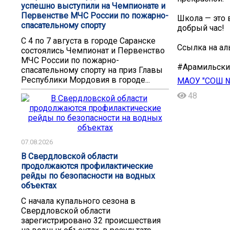
успешно выступили на Чемпионате и
Первенстве МЧС России по пожарно-
Школа — это 
спасательному спорту
добрый час!
С 4 по 7 августа в городе Саранске
Ссылка на ал
состоялись Чемпионат и Первенство
МЧС России по пожарно-
#Арамильски
спасательному спорту на приз Главы
Республики Мордовия в городе...
МАОУ "СОШ №
48
07.08.2026
В Свердловской области
продолжаются профилактические
рейды по безопасности на водных
объектах
С начала купального сезона в
Свердловской области
зарегистрировано 32 происшествия