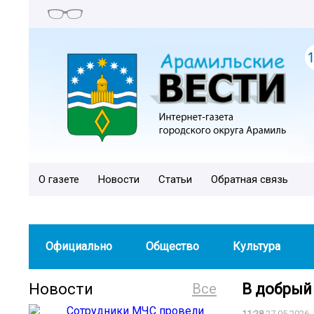
О газете
Новости
Статьи
Обратная связь
Официально
Общество
Культура
Новости
Все
В добрый 
11:28
27.05.2026