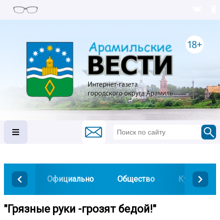
Официально
Общество
Культура
"Грязные руки -грозят бедой!"