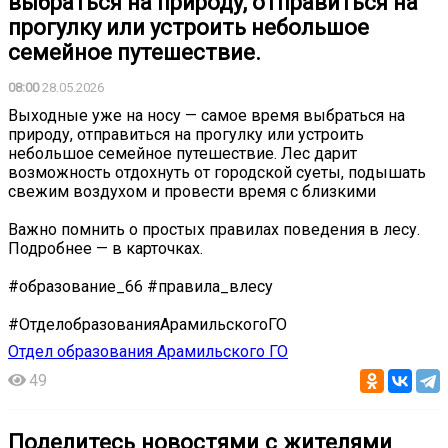
выбраться на природу, отправиться на
прогулку или устроить небольшое
семейное путешествие.
08:00
28.05.2026
Выходные уже на носу — самое время выбраться на
природу, отправиться на прогулку или устроить
небольшое семейное путешествие. Лес дарит
возможность отдохнуть от городской суеты, подышать
свежим воздухом и провести время с близкими
Важно помнить о простых правилах поведения в лесу.
Подробнее — в карточках.
#образование_66 #правила_влесу
#ОтделобразованияАрамильскогоГО
Отдел образования Арамильского ГО
49
Поделитесь новостями с жителями