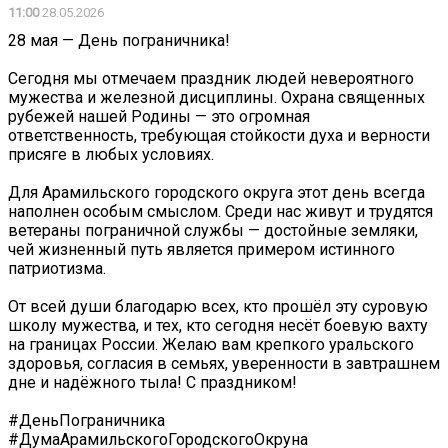
11:00
28.05.2026
28 мая — День пограничника!
Сегодня мы отмечаем праздник людей невероятного
мужества и железной дисциплины. Охрана священных
рубежей нашей Родины — это огромная
ответственность, требующая стойкости духа и верности
присяге в любых условиях.
Для Арамильского городского округа этот день всегда
наполнен особым смыслом. Среди нас живут и трудятся
ветераны пограничной службы — достойные земляки,
чей жизненный путь является примером истинного
патриотизма.
От всей души благодарю всех, кто прошёл эту суровую
школу мужества, и тех, кто сегодня несёт боевую вахту
на границах России. Желаю вам крепкого уральского
здоровья, согласия в семьях, уверенности в завтрашнем
дне и надёжного тыла! С праздником!
#ДеньПограничника
#ДумаАрамильскогоГородскогоОкруна