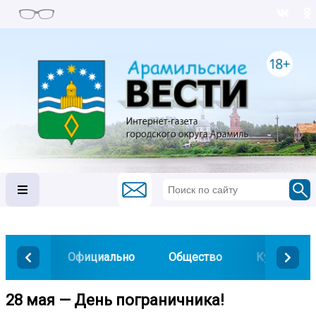
Официально
Общество
Культура
28 мая — День пограничника!