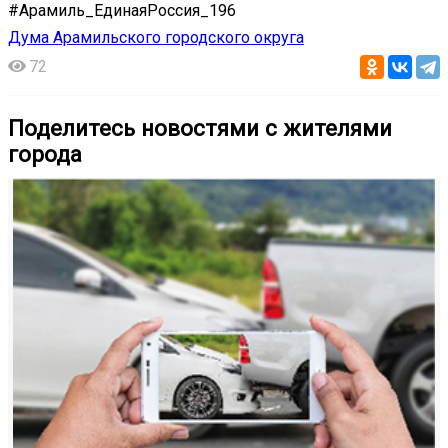
#Арамиль_ЕдинаяРоссия_196
Дума Арамильского городского округа
72
Поделитесь новостями с жителями
города