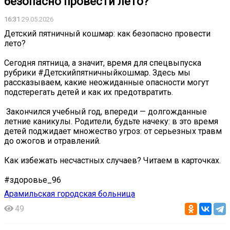
безопасно провести лето?
16:31
29.05.2026
Детский пятничный кошмар: как безопасно провести
лето?
Сегодня пятница, а значит, время для спецвыпуска
рубрики #Детскийпятничныйкошмар. Здесь мы
рассказываем, какие неожиданные опасности могут
подстерегать детей и как их предотвратить.
️ Закончился учебный год, впереди — долгожданные
летние каникулы. Родители, будьте начеку: в это время
детей поджидает множество угроз: от серьезных травм
до ожогов и отравлений.
️Как избежать несчастных случаев? Читаем в карточках.
#здоровье_96
Арамильская городская больница
49