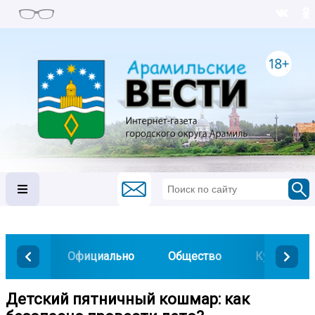
Официально
Общество
Культура
Детский пятничный кошмар: как