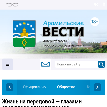
Официально
Общество
Культура
Жизнь на передовой — глазами