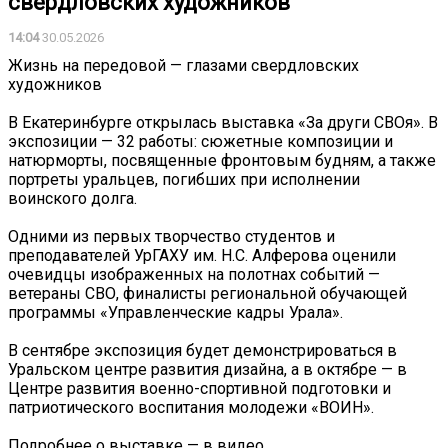
свердловских художников
14:04
30.05.2026
Жизнь на передовой — глазами свердловских
художников
В Екатеринбурге открылась выставка «За други СВОя». В
экспозиции — 32 работы: сюжетные композиции и
натюрморты, посвященные фронтовым будням, а также
портреты уральцев, погибших при исполнении
воинского долга.
Одними из первых творчество студентов и
преподавателей УрГАХУ им. Н.С. Алферова оценили
очевидцы изображенных на полотнах событий —
ветераны СВО, финалисты региональной обучающей
программы «Управленческие кадры Урала».
В сентябре экспозиция будет демонстрироваться в
Уральском центре развития дизайна, а в октябре — в
Центре развития военно-спортивной подготовки и
патриотического воспитания молодежи «ВОИН».
Подробнее о выставке — в видео.