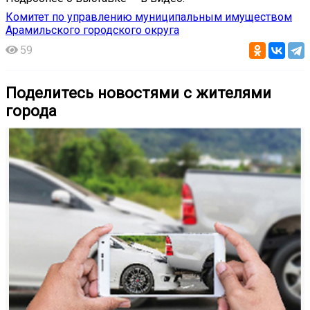
Комитет по управлению муниципальным имуществом
Арамильского городского округа
59
Поделитесь новостями с жителями
города