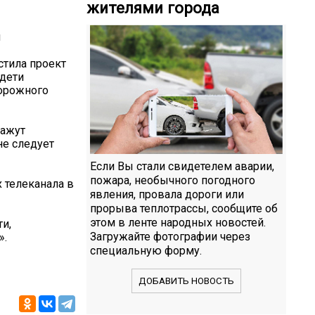
жителями города
и
стила проект
 дети
дорожного
кажут
не следует
Если Вы стали свидетелем аварии,
пожара, необычного погодного
 телеканала в
явления, провала дороги или
прорыва теплотрассы, сообщите об
этом в ленте народных новостей.
и,
Загружайте фотографии через
».
специальную форму.
ДОБАВИТЬ НОВОСТЬ