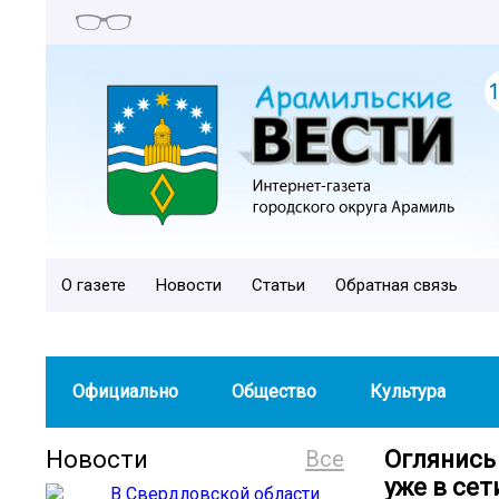
О газете
Новости
Статьи
Обратная связь
Официально
Общество
Культура
Новости
Все
Оглянись
уже в сет