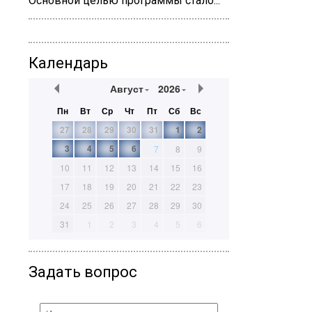
Основной целью программы стало...
Календарь
Август
2026
Пн
Вт
Ср
Чт
Пт
Сб
Вс
27
28
29
30
31
1
2
3
4
5
6
7
8
9
10
11
12
13
14
15
16
17
18
19
20
21
22
23
24
25
26
27
28
29
30
31
1
2
3
4
5
6
Задать вопрос