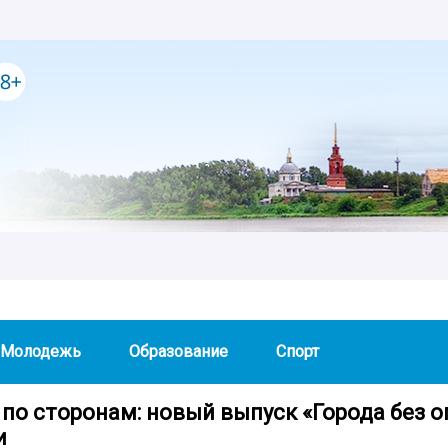
Молодежь
Образование
Спорт
 по сторонам: новый выпуск «Города без 
и