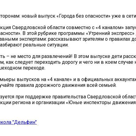
сторонам: новый выпуск «Города без опасности» уже в сет
кция Свердловской области совместно с «4 каналом» запу
пасности». В этой рубрике программы «Утренний экспресс»
лавными экспертами: рассказывают зрителям о правилах 
азбирают реальные ситуации.
ть – не место для развлечений! В этом выпуске дети расс
м, как следует переходить дорогу и чего ни в коем случае 
шеходном переходе.
мьеры выпусков на «4 канале» и в официальных аккаунтах
зучайте правила дорожного движения всей семьей.
зуется при поддержке правительства Свердловской област
кции региона и организации «Юные инспекторы движения
школа "Дельфин"