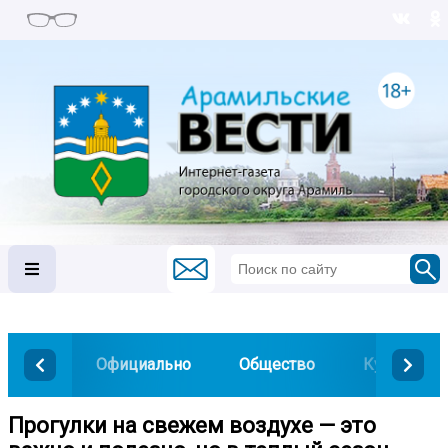
Официально
Общество
Культура
Прогулки на свежем воздухе — это