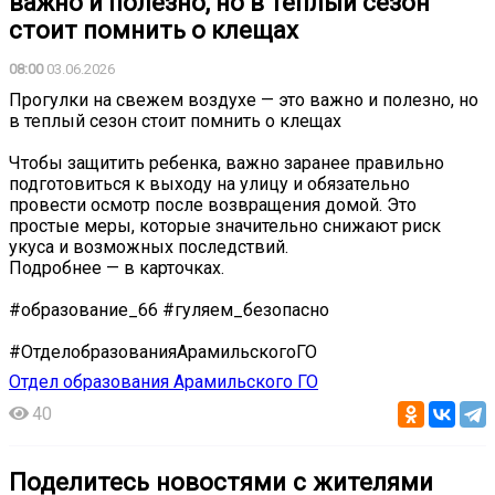
важно и полезно, но в теплый сезон
стоит помнить о клещах ️
08:00
03.06.2026
Прогулки на свежем воздухе — это важно и полезно, но
в теплый сезон стоит помнить о клещах ️
Чтобы защитить ребенка, важно заранее правильно
подготовиться к выходу на улицу и обязательно
провести осмотр после возвращения домой. Это
простые меры, которые значительно снижают риск
укуса и возможных последствий.
Подробнее — в карточках.
#образование_66 #гуляем_безопасно
#ОтделобразованияАрамильскогоГО
Отдел образования Арамильского ГО
40
Поделитесь новостями с жителями