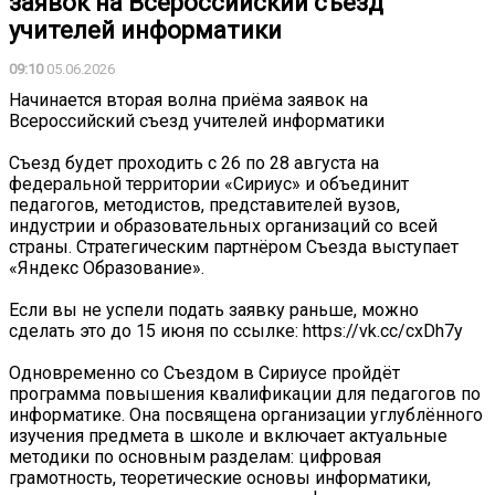
заявок на Всероссийский съезд
учителей информатики
09:10
05.06.2026
Начинается вторая волна приёма заявок на
Всероссийский съезд учителей информатики
Съезд будет проходить с 26 по 28 августа на
федеральной территории «Сириус» и объединит
педагогов, методистов, представителей вузов,
индустрии и образовательных организаций со всей
страны. Стратегическим партнёром Съезда выступает
«Яндекс Образование».
Если вы не успели подать заявку раньше, можно
сделать это до 15 июня по ссылке: https://vk.cc/cxDh7y
Одновременно со Съездом в Сириусе пройдёт
программа повышения квалификации для педагогов по
информатике. Она посвящена организации углублённого
изучения предмета в школе и включает актуальные
методики по основным разделам: цифровая
грамотность, теоретические основы информатики,