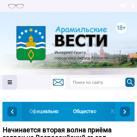
Официально
Общество
Культура
Начинается вторая волна приёма