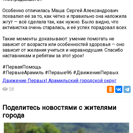
Особенно отличилась Маша: Сергей Александрович
похвалил её за то, как чётко и правильно она наложила
жгут — всё сделала так, как нужно. Было видно, что
активистка очень старалась, и её успех порадовал всех.
Такие моменты доказывают: умение помогать не
зависит от возраста или особенностей здоровья — оно
зависит от желания учиться и неравнодушия. Спасибо
наставникам и ребятам за этот урок!
#ПерваяПомощь
#ПервыеАрамиль #Первые96 #ДвижениеПервых
Движение Первых| Арамильский городской округ
58
Поделитесь новостями с жителями
города