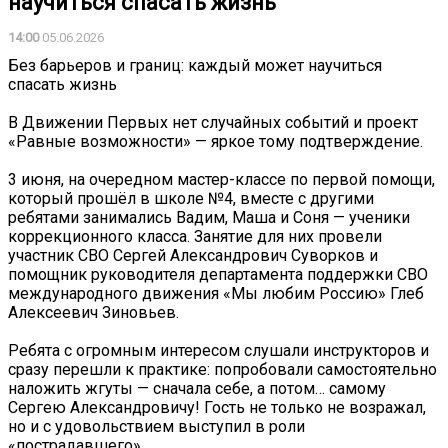
научиться спасать жизнь
14:00
05.06.2026
Без барьеров и границ: каждый может научиться
спасать жизнь
В Движении Первых нет случайных событий и проект
«Равные возможности» — яркое тому подтверждение.
3 июня, на очередном мастер-классе по первой помощи,
который прошёл в школе №4, вместе с другими
ребятами занимались Вадим, Маша и Соня — ученики
коррекционного класса. Занятие для них провели
участник СВО Сергей Александрович Суворков и
помощник руководителя департамента поддержки СВО
международного движения «Мы любим Россию» Глеб
Алексеевич Зиновьев.
Ребята с огромным интересом слушали инструкторов и
сразу перешли к практике: попробовали самостоятельно
наложить жгуты — сначала себе, а потом… самому
Сергею Александровичу! Гость не только не возражал,
но и с удовольствием выступил в роли
«пострадавшего».