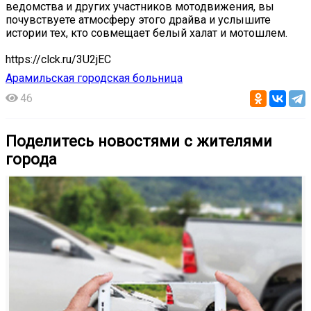
ведомства и других участников мотодвижения, вы
почувствуете атмосферу этого драйва и услышите
истории тех, кто совмещает белый халат и мотошлем.
https://clck.ru/3U2jEC
Арамильская городская больница
46
Поделитесь новостями с жителями
города