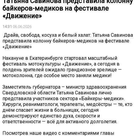
Татьяна Савинова представила колонну
байкеров-медиков на фестивале
«Движение»
14:31
06.06.2026
️ Драйв, свобода, косуха и белый халат: Татьяна Савинова
представила колонну байкеров-медиков на фестивале
«Движение»
Накануне в Екатеринбурге стартовал масштабный
фестиваль мотокультуры «Движение», а сегодня в
полдень зрителей ожидало грандиозное зрелище —
мотоколонна, где особое место заняли медики!
Заместитель губернатора – министр здравоохранения
Свердловской области Татьяна Савинова лично
представила участников сектора «Байкеры-медики».
Хирурги, реаниматологи, терапевты, медсёстры — те, кто
днём спасает жизни в больницах, сегодня
демонстрируют единство духа, скорости и
ответственности — всё для активного долголетия.
Посмотрев наше видео с комментариями главы