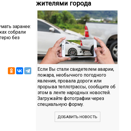
жителями города
мать заранее:
ках собрали
агерю без
Если Вы стали свидетелем аварии,
пожара, необычного погодного
явления, провала дороги или
прорыва теплотрассы, сообщите об
этом в ленте народных новостей.
Загружайте фотографии через
специальную форму.
ДОБАВИТЬ НОВОСТЬ