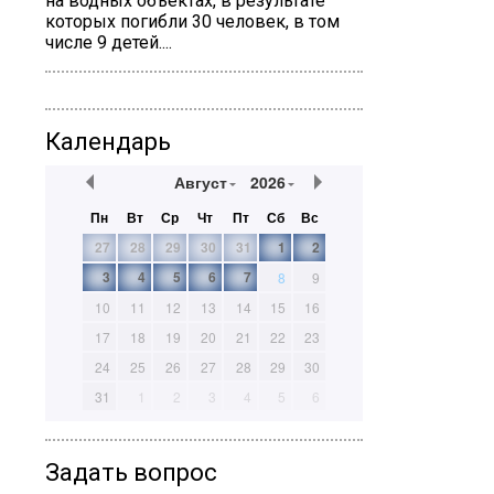
на водных объектах, в результате
которых погибли 30 человек, в том
числе 9 детей....
Календарь
Август
2026
Пн
Вт
Ср
Чт
Пт
Сб
Вс
27
28
29
30
31
1
2
3
4
5
6
7
8
9
10
11
12
13
14
15
16
17
18
19
20
21
22
23
24
25
26
27
28
29
30
31
1
2
3
4
5
6
Задать вопрос