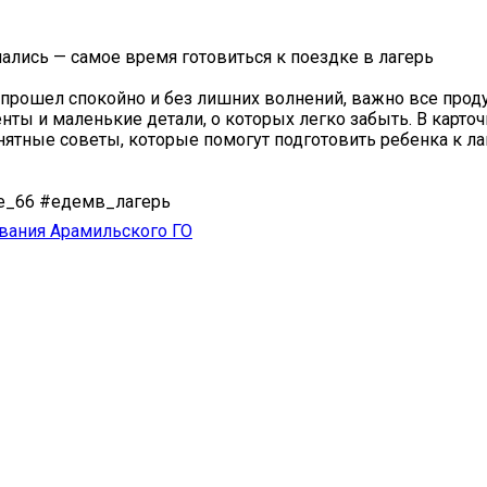
ались — самое время готовиться к поездке в лагерь
прошел спокойно и без лишних волнений, важно все проду
нты и маленькие детали, о которых легко забыть. В карточ
нятные советы, которые помогут подготовить ребенка к л
е_66 #едемв_лагерь
вания Арамильского ГО