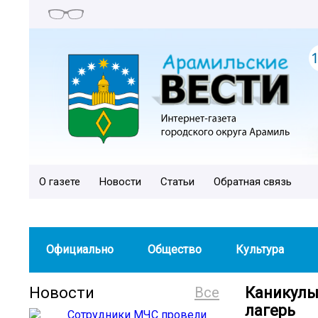
О газете
Новости
Статьи
Обратная связь
Официально
Общество
Культура
Новости
Все
Каникулы
лагерь