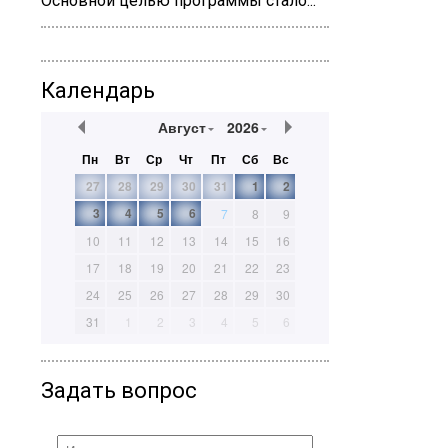
Основной целью программы стало...
Календарь
Август
2026
Пн
Вт
Ср
Чт
Пт
Сб
Вс
27
28
29
30
31
1
2
3
4
5
6
7
8
9
10
11
12
13
14
15
16
17
18
19
20
21
22
23
24
25
26
27
28
29
30
31
1
2
3
4
5
6
Задать вопрос