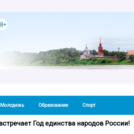
Молодежь
Образование
Спорт
встречает Год единства народов России!