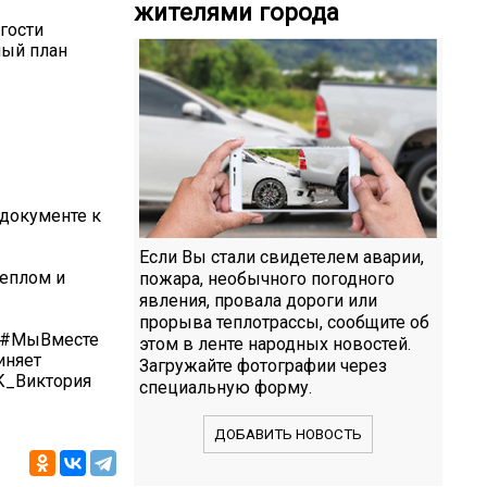
жителями города
гости
ный план
документе к
Если Вы стали свидетелем аварии,
теплом и
пожара, необычного погодного
явления, провала дороги или
прорыва теплотрассы, сообщите об
и #МыВместе
этом в ленте народных новостей.
иняет
Загружайте фотографии через
К_Виктория
специальную форму.
ДОБАВИТЬ НОВОСТЬ