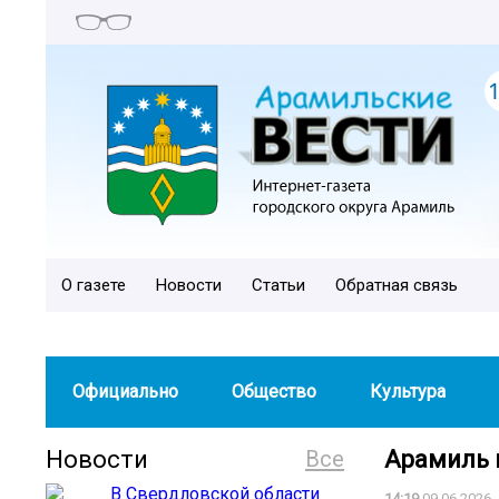
О газете
Новости
Статьи
Обратная связь
Официально
Общество
Культура
Новости
Все
Арамиль 
14:19
09.06.2026