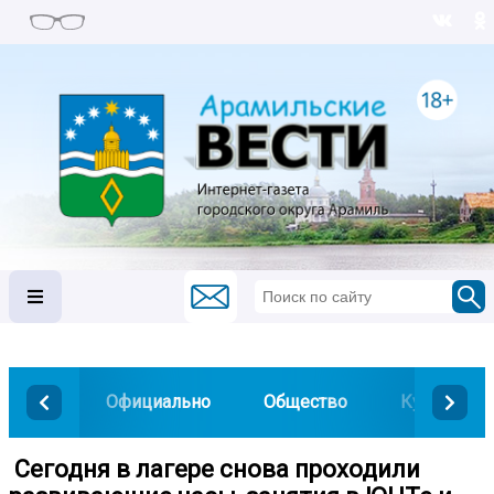
Официально
Общество
Культура
️ Сегодня в лагере снова проходили