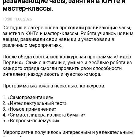
развивающие часы, занятия в ЮНТе и
мастер-классы.
13:00
11.06.2026
️ Сегодня в лагере снова проходили развивающие часы,
занятия в ЮНТе и мастер-классы. Ребята учились новым
вещам, развивали свои навыки и участвовали в
различных мероприятиях.
После обеда состоялась конкурсная программа «Лидер
Первых». Самые активные, умные и весёлые ребята из
каждого отряда смогли проявить свои способности,
интеллект, находчивость и чувство юмора.
Программа включала несколько конкурсов:
1. «Самопрезентация»
2. «Интеллектуальный тест»
3. «Новое применение»
4. «Символ лидера из листа бумаги»
5. «Вопросы-почемучки»
Мероприятие получилось интересным и увлекательным.