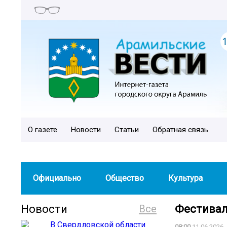
О газете
Новости
Статьи
Обратная связь
Официально
Общество
Культура
Новости
Все
Фестивал
08:00
11.06.2026