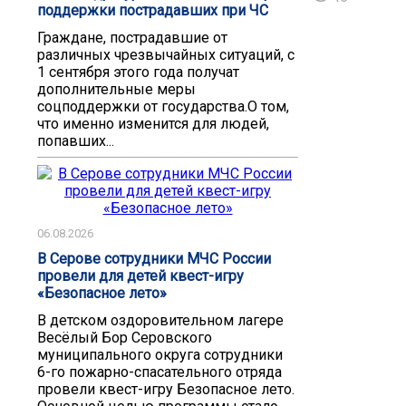
поддержки пострадавших при ЧС
Граждане, пострадавшие от
различных чрезвычайных ситуаций, с
1 сентября этого года получат
дополнительные меры
соцподдержки от государства.О том,
что именно изменится для людей,
попавших...
06.08.2026
В Серове сотрудники МЧС России
провели для детей квест-игру
«Безопасное лето»
В детском оздоровительном лагере
Весёлый Бор Серовского
муниципального округа сотрудники
6-го пожарно-спасательного отряда
провели квест-игру Безопасное лето.