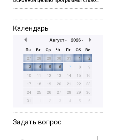
Основной целью программы стало...
Календарь
Август
2026
Пн
Вт
Ср
Чт
Пт
Сб
Вс
27
28
29
30
31
1
2
3
4
5
6
7
8
9
10
11
12
13
14
15
16
17
18
19
20
21
22
23
24
25
26
27
28
29
30
31
1
2
3
4
5
6
Задать вопрос