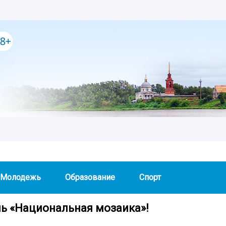
Молодежь
Образование
Спорт
ь «Национальная мозаика»!