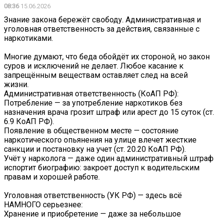
08:36
15.06.2026
Знание закона бережёт свободу. Административная и
уголовная ответственность за действия, связанные с
наркотиками.
Многие думают, что беда обойдёт их стороной, но закон
суров и исключений не делает. Любое касание к
запрещённым веществам оставляет след на всей
жизни.
Административная ответственность (КоАП РФ):
Потребление — за употребление наркотиков без
назначения врача грозит штраф или арест до 15 суток (ст.
6.9 КоАП РФ).
Появление в общественном месте — состояние
наркотического опьянения на улице влечет жесткие
санкции и постановку на учет (ст. 20.20 КоАП РФ).
Учёт у нарколога — даже один административный штраф
испортит биографию: закроет доступ к водительским
правам и хорошей работе.
Уголовная ответственность (УК РФ) — здесь всё
НАМНОГО серьезнее:
Хранение и приобретение — даже за небольшое