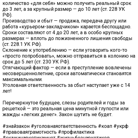
количество «для себя» можно получить реальный срок
до 3 лет, а за крупный размер — до 10 лет (ст. 228 УК
РФ).
Производство и сбыт — продажа, передача другу или
работа «курьером-закладчиком» карается беспощадно.
Сроки составляют от 4 до 20 лет, а в особо крупных
размерах — вплоть до пожизненного лишения свободы
(ст. 228.1 УК РФ).
Склонение к употреблению — если уговорить кого-то
«просто попробовать», можно отправиться в колонию на
срок до 5 лет (ст. 230 УК РФ).
Отягчающий фактор — если в преступление вовлечены
несовершеннолетние, сроки автоматически становятся
максимальными.
Уголовная ответственность за сбыт наступает уже с 14
лет!
Перечеркнутое будущее, слезы родителей и годы за
решеткой — это реальная цена минутной глупости или
жажды «легких денег». Закон шутить не будет.
#знайзакон #уголовнаяответственность #коап #укрф
#правоваяграмотность #профилактика
#скажинаркотикамнет #жизньбезнаркотиков