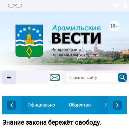
Официально
Общество
Культура
Знание закона бережёт свободу.