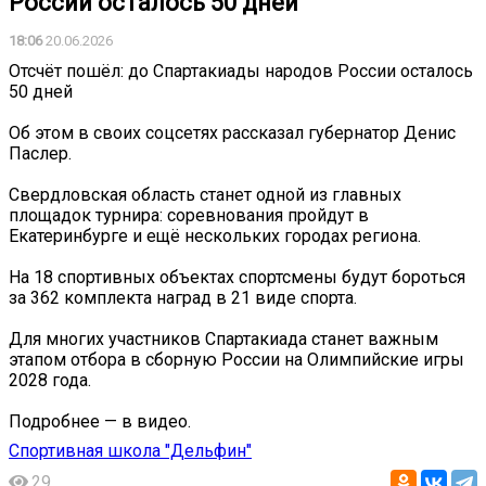
России осталось 50 дней
18:06
20.06.2026
Отсчёт пошёл: до Спартакиады народов России осталось
50 дней
Об этом в своих соцсетях рассказал губернатор Денис
Паслер.
Свердловская область станет одной из главных
площадок турнира: соревнования пройдут в
Екатеринбурге и ещё нескольких городах региона.
На 18 спортивных объектах спортсмены будут бороться
за 362 комплекта наград в 21 виде спорта.
Для многих участников Спартакиада станет важным
этапом отбора в сборную России на Олимпийские игры
2028 года.
Подробнее — в видео.
Спортивная школа "Дельфин"
29