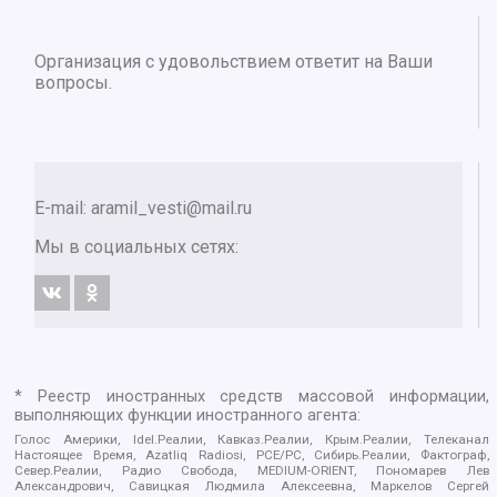
Организация с удовольствием ответит на Ваши
вопросы.
E-mail:
aramil_vesti@mail.ru
Мы в социальных сетях:
* Реестр иностранных средств массовой информации,
выполняющих функции иностранного агента:
Голос Америки, Idel.Реалии, Кавказ.Реалии, Крым.Реалии, Телеканал
Настоящее Время, Azatliq Radiosi, PCE/PC, Сибирь.Реалии, Фактограф,
Север.Реалии, Радио Свобода, MEDIUM-ORIENT, Пономарев Лев
Александрович, Савицкая Людмила Алексеевна, Маркелов Сергей